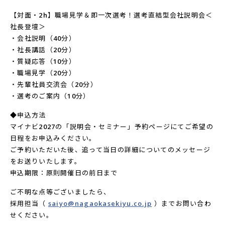
【対面・2h】職場見学＆即一次選考！選考直結型会社説明会＜
社長登壇＞
・会社説明（40分）
・社長講話（20分）
・質疑応答（10分）
・職場見学（20分）
・先輩社員交流会（20分）
・選考のご案内（10分）
◆申込方法
マイナビ2027の「説明会・セミナー」予約ページにてご希望の
日程をお申込みください。
ご予約いただいた後、追って当日の詳細についてのメッセージ
をお送りいたします。
申込期限：原則開催日の前日まで
ご不明な点等ございましたら、
採用担当（
saiyo@nagaokasekiyu.co.jp
）までお問い合わ
せください。